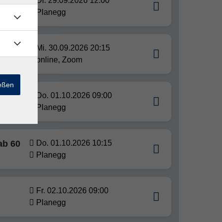
Di. 29.09.2026 12:00
Planegg
Mi. 30.09.2026 20:15
online, Zoom
ießen
ab 60
Do. 01.10.2026 09:00
Planegg
ab 60
Do. 01.10.2026 10:15
Planegg
Fr. 02.10.2026 09:00
Planegg