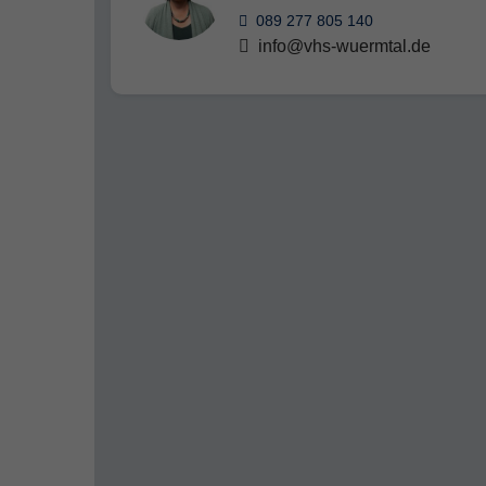
089 277 805 140
info@vhs-wuermtal.de