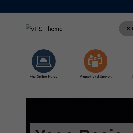
Skip to main content
vhs Online-Kurse
Mensch und Umwelt