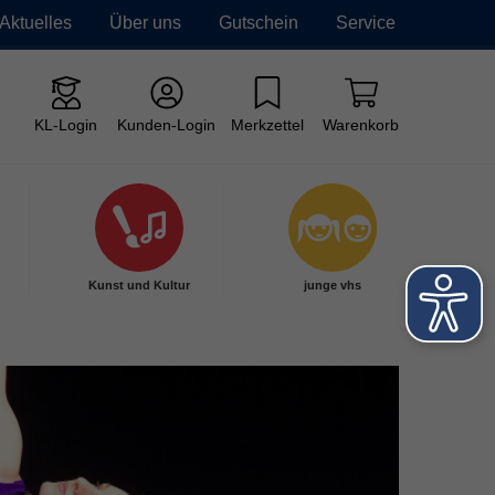
Aktuelles
Über uns
Gutschein
Service
KL-Login
Kunden-Login
Merkzettel
Warenkorb
Kunst und Kultur
junge vhs