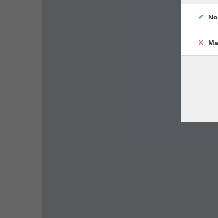
No
Ma