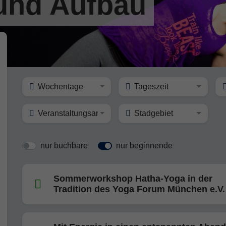
und Aufbau
Wochentage
Tageszeit
Veranstaltungsart
Stadgebiet
nur buchbare
nur beginnende
Sommerworkshop Hatha-Yoga in der
Tradition des Yoga Forum München e.V.