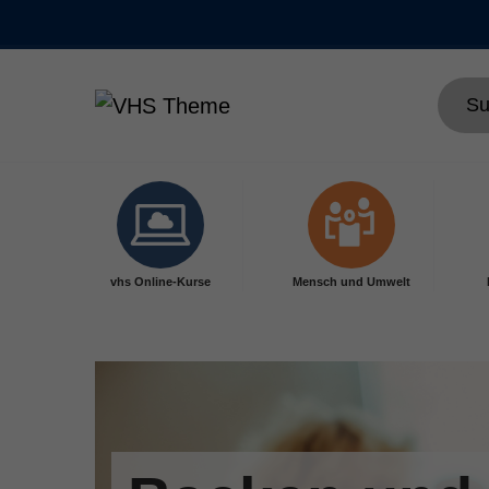
Skip to main content
vhs Online-Kurse
Mensch und Umwelt