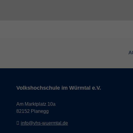
A
Volkshochschule im Würmtal e.V.
Am Marktplatz 10a
82152 Planegg
info@vhs-wuermtal.de