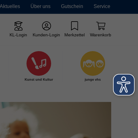
Aktuelles
Über uns
Gutschein
Service
KL-Login
Kunden-Login
Merkzettel
Warenkorb
Kunst und Kultur
junge vhs