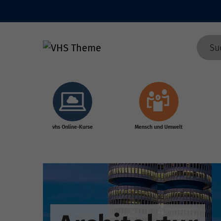
Skip to main content
vhs Online-Kurse
Mensch und Umwelt