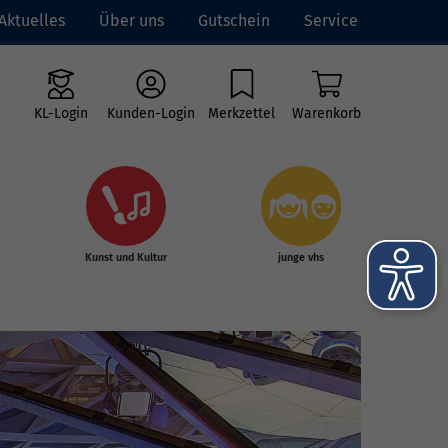
Aktuelles
Über uns
Gutschein
Service
KL-Login
Kunden-Login
Merkzettel
Warenkorb
Kunst und Kultur
junge vhs