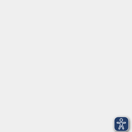
Inhalte
Home
Programmheft
Aktuelles
Über uns
Gutschein
Service
Volkshochschule im Würmtal e.V.
Am Marktplatz 10a
82152 Planegg
info@vhs-wuermtal.de