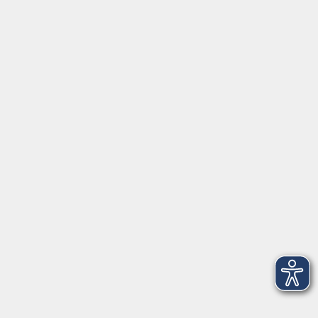
Gutschein
Service
Volkshochschule im Würmtal e.V.
Am Marktplatz 10a
82152 Planegg
info@vhs-wuermtal.de
Tel.
089 277 805 140
Öffnungszeiten
Montag, Mittwoch, Freitag 8.30-11.30 Uhr
Dienstag, Donnerstag 15.00-18.00 Uhr