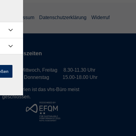
GB
Impressum
Datenschutzerklärung
Widerruf
Öffnungszeiten
Montag, Mittwoch, Freitag 8.30-11.30 Uhr
ießen
Dienstag, Donnerstag 15.00-18.00 Uhr
In den Ferien ist das vhs-Büro meist
geschlossen.