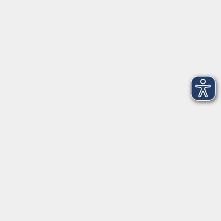
Am Marktplatz 10a
82152 Planegg
info@vhs-wuermtal.de
Tel.
089 277 805 140
Öffnungszeiten
Montag, Mittwoch, Freitag 8.30-11.30 Uhr
Dienstag, Donnerstag 15.00-18.00 Uhr
In den Ferien ist das vhs-Büro meist geschlossen.