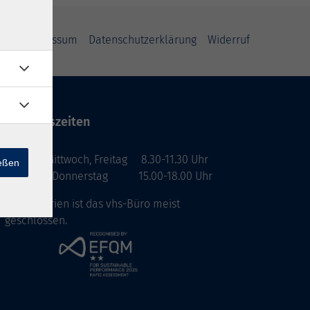
GB
Impressum
Datenschutzerklärung
Widerruf
Öffnungszeiten
Montag, Mittwoch, Freitag 8.30-11.30 Uhr
ießen
Dienstag, Donnerstag 15.00-18.00 Uhr
In den Ferien ist das vhs-Büro meist
geschlossen.