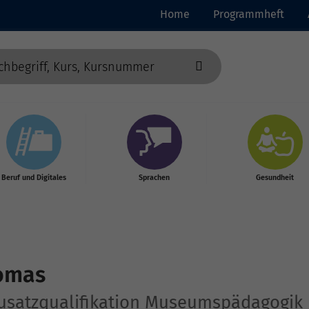
Home
Programmheft
Beruf und Digitales
Sprachen
Gesundheit
homas
Zusatzqualifikation Museumspädagogik