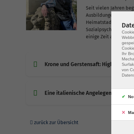
Seit vielen Jahren be
Ausbildungen zum Stad
Heimatstadt näher. Na
Dat
Sozialpsychologie stud
Cookie
einige Zeit als Proje
Webbr
gespei
Cookie
Ihr Br
Mechan
Krone und Gerstensaft: Highlights i
Surfak
von Co
Daten
Eine italienische Angelegenheit: Itali
No
Ma
zurück zur Übersicht