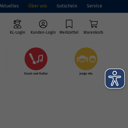
Aktuelles
Über uns
Gutschein
Service
KL-Login
Kunden-Login
Merkzettel
Warenkorb
Kunst und Kultur
junge vhs