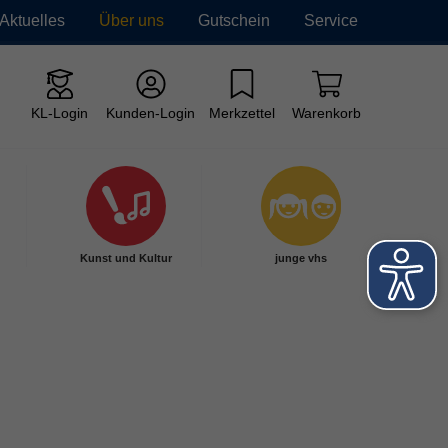
Aktuelles
Über uns
Gutschein
Service
KL-Login
Kunden-Login
Merkzettel
Warenkorb
Kunst und Kultur
junge vhs