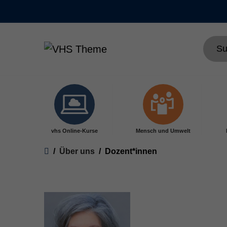
Skip to main content
vhs Online-Kurse
Mensch und Umwelt
You are here:
Über uns
Dozent*innen