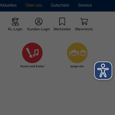
Aktuelles
Über uns
Gutschein
Service
KL-Login
Kunden-Login
Merkzettel
Warenkorb
Kunst und Kultur
junge vhs