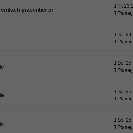
Fr. 23.
 einfach präsentieren
Planeg
Sa. 24.
Planeg
So. 25.
de
Planeg
So. 25.
de
Planeg
So. 25.
de
Planeg