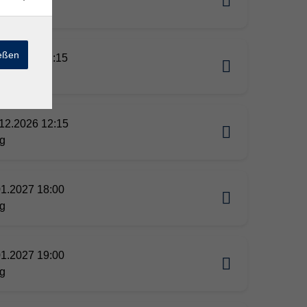
g
ießen
11.2026 12:15
g
12.2026 12:15
g
01.2027 18:00
g
01.2027 19:00
g