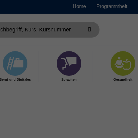
Home
Programmheft
Beruf und Digitales
Sprachen
Gesundheit