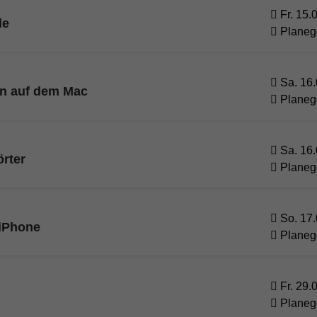
Fr. 15.
de
Planeg
Sa. 16.
en auf dem Mac
Planeg
Sa. 16.
rter
Planeg
So. 17.
 iPhone
Planeg
Fr. 29.
Planeg