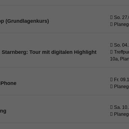
So. 27.
pp (Grundlagenkurs)
Planeg
So. 04.
tarnberg: Tour mit digitalen Highlight
Treffpu
10a, Pla
Fr. 09.
 iPhone
Planeg
Sa. 10.
ung
Planeg