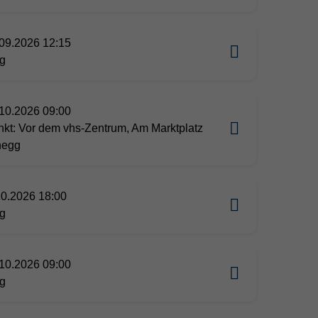
09.2026 12:15
g
10.2026 09:00
nkt: Vor dem vhs-Zentrum, Am Marktplatz
negg
10.2026 18:00
g
10.2026 09:00
g