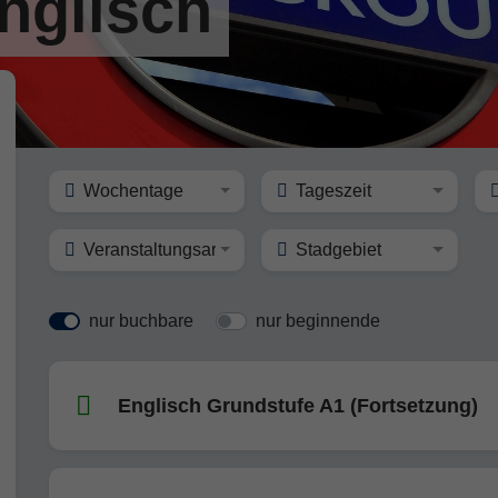
nglisch
Wochentage
Tageszeit
Veranstaltungsart
Stadgebiet
nur buchbare
nur beginnende
Englisch Grundstufe A1 (Fortsetzung)