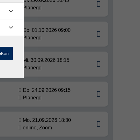
Di. 29.09.2026 10:45
Planegg
Do. 01.10.2026 09:00
Planegg
ießen
Mi. 30.09.2026 18:15
Planegg
Do. 24.09.2026 09:15
Planegg
Mo. 21.09.2026 18:30
online, Zoom