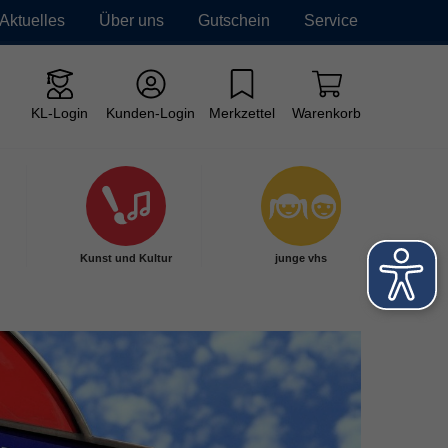
Aktuelles
Über uns
Gutschein
Service
KL-Login
Kunden-Login
Merkzettel
Warenkorb
Kunst und Kultur
junge vhs