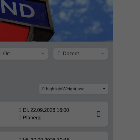
Ort
Dozent
highlightWeight,asc
Di. 22.09.2026 16:00
Planegg