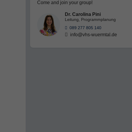
Come and join your group!
Dr. Carolina Pini
Leitung, Programmplanung
089 277 805 140
info@vhs-wuermtal.de