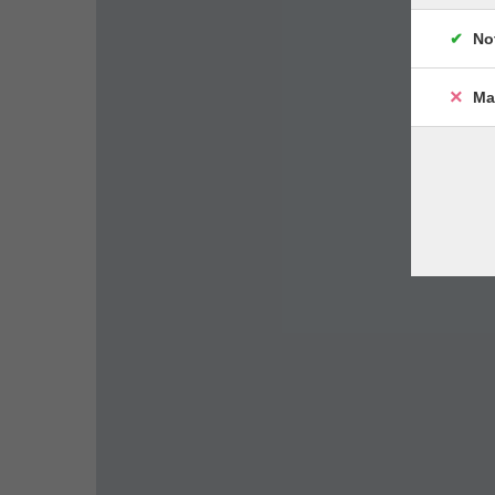
No
Ma