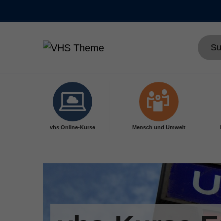
Skip to main content
vhs Online-Kurse
Mensch und Umwelt